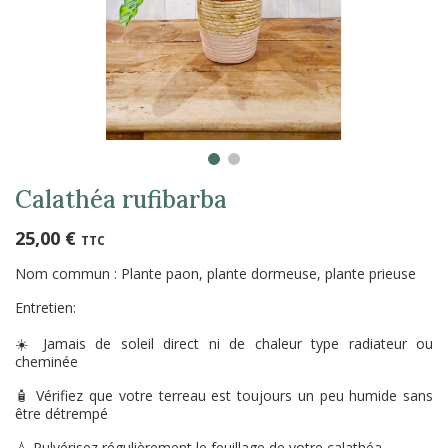
Calathéa rufibarba
25,00 €
TTC
Nom commun : Plante paon, plante dormeuse, plante prieuse
Entretien:
☀️ Jamais de soleil direct ni de chaleur type radiateur ou
cheminée
🧴 Vérifiez que votre terreau est toujours un peu humide sans
être détrempé
💧 Pulvérisez régulièrement le feuillage de votre calathéa